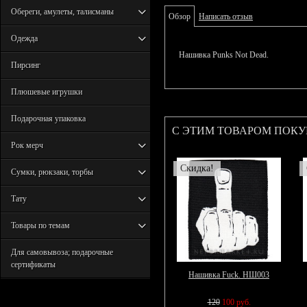
Обереги, амулеты, талисманы
Обзор
Написать отзыв
Одежда
Нашивка Punks Not Dead.
Пирсинг
Плюшевые игрушки
Подарочная упаковка
С ЭТИМ ТОВАРОМ ПОК
Рок мерч
Скидка!
Сумки, рюкзаки, торбы
Тату
Товары по темам
Для самовывоза; подарочные
сертификаты
Нашивка Fuck. НШ003
120
100 руб.