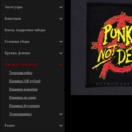
Аксессуары
Бижутерия
Боксы, подарочные наборы
Головные уборы
Кружки, фляжки
Нашивки, термопатчи
Термонаклейки
Нашивки 100 рублей
Нашивки вышитые
Нашивки на спину
Нашивки фуллпринт
Термонашивки
Разное