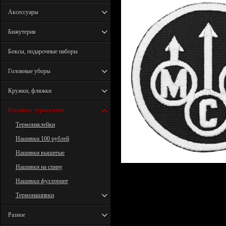
Аксессуары
Бижутерия
Боксы, подарочные наборы
Головные уборы
Кружки, фляжки
Нашивки, термопатчи
Термонаклейки
Нашивки 100 рублей
Нашивки вышитые
Нашивки на спину
Нашивки фуллпринт
Термонашивки
Разное