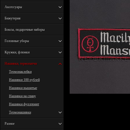
Аксессуары
Бижутерия
Боксы, подарочные наборы
Головные уборы
Кружки, фляжки
Нашивки, термопатчи
Термонаклейки
Нашивки 100 рублей
Нашивки вышитые
Нашивки на спину
Нашивки фуллпринт
Термонашивки
Разное