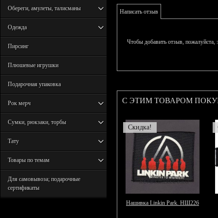
Обереги, амулеты, талисманы
Написать отзыв
Одежда
Чтобы добавить отзыв, пожалуйста,
Пирсинг
Плюшевые игрушки
Подарочная упаковка
С ЭТИМ ТОВАРОМ ПОК
Рок мерч
Сумки, рюкзаки, торбы
Скидка!
Тату
Товары по темам
Для самовывоза; подарочные
сертификаты
Нашивка Linkin Park. НШ226