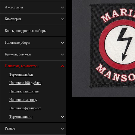
Аксессуары
Бижутерия
Боксы, подарочные наборы
Головные уборы
Кружки, фляжки
Нашивки, термопатчи
Термонаклейки
Нашивки 100 рублей
Нашивки вышитые
Нашивки на спину
Нашивки фуллпринт
Термонашивки
Разное