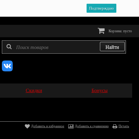
Подтверждаю
Корзина:
пусто
Скидки
Бонусы
Добавить в избранное
Добавить к сравнению
Печать