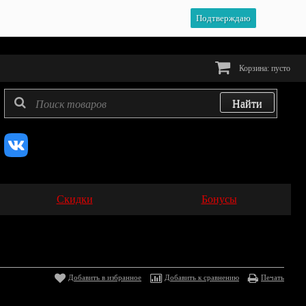
Подтверждаю
Корзина:
пусто
Скидки
Бонусы
Добавить в избранное
Добавить к сравнению
Печать