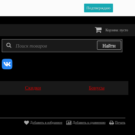
Подтверждаю
Корзина:
пусто
Скидки
Бонусы
Добавить в избранное
Добавить к сравнению
Печать