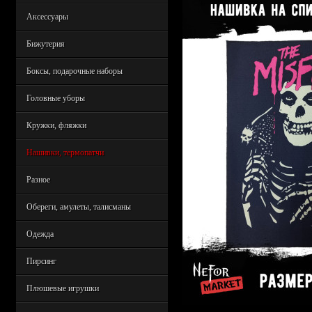
Аксессуары
Бижутерия
Боксы, подарочные наборы
Головные уборы
Кружки, фляжки
Нашивки, термопатчи
Разное
Обереги, амулеты, талисманы
Одежда
Пирсинг
Плюшевые игрушки