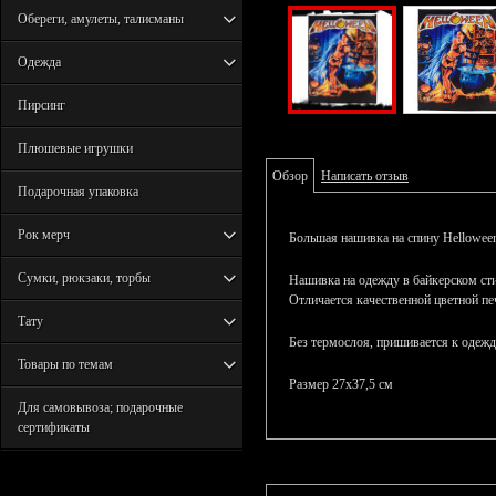
Обереги, амулеты, талисманы
Одежда
Пирсинг
Плюшевые игрушки
Обзор
Написать отзыв
Подарочная упаковка
Рок мерч
Большая нашивка на спину Hellowee
Сумки, рюкзаки, торбы
Нашивка на одежду в байкерском сти
Отличается качественной цветной пе
Тату
Без термослоя, пришивается к одежд
Товары по темам
Размер 27х37,5 см
Для самовывоза; подарочные
сертификаты