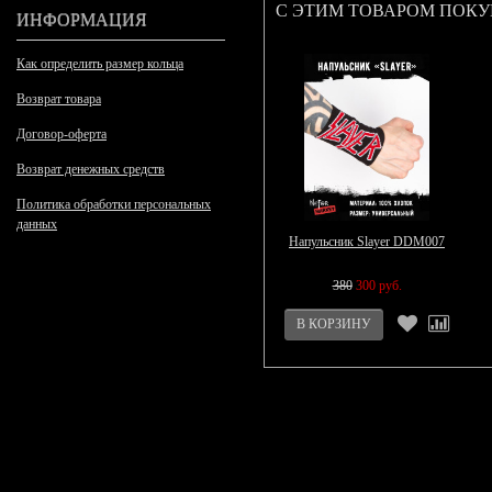
С ЭТИМ ТОВАРОМ ПОК
ИНФОРМАЦИЯ
Как определить размер кольца
Возврат товара
Договор-оферта
Возврат денежных средств
Политика обработки персональных
данных
Напульсник Slayer DDM007
380
300 руб.