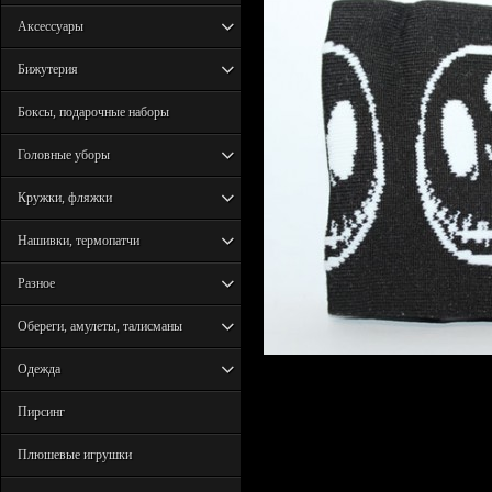
Аксессуары
Бижутерия
Боксы, подарочные наборы
Головные уборы
Кружки, фляжки
Нашивки, термопатчи
Разное
Обереги, амулеты, талисманы
Одежда
Пирсинг
Плюшевые игрушки