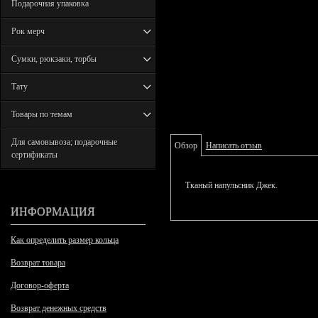
Подарочная упаковка
Рок мерч
Сумки, рюкзаки, торбы
Тату
Товары по темам
Для самовывоза; подарочные
Обзор
Написать отзыв
сертификаты
Тканый напульсник Джек.
ИНФОРМАЦИЯ
Как определить размер кольца
Возврат товара
Договор-оферта
Возврат денежных средств