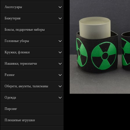
Аксессуары
Бижутерия
Боксы, подарочные наборы
Головные уборы
Кружки, фляжки
Нашивки, термопатчи
Разное
Обереги, амулеты, талисманы
Одежда
Пирсинг
Плюшевые игрушки