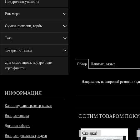
Подарочная упаковка
Рок мерч
Сумки, рюкзаки, торбы
Тату
Товары по темам
Для самовывоза; подарочные
Обзор
Написать отзыв
сертификаты
Напульсник из широкой резинки Рад
ИНФОРМАЦИЯ
Как определить размер кольца
С ЭТИМ ТОВАРОМ ПОК
Возврат товара
Договор-оферта
Скидка!
Возврат денежных средств