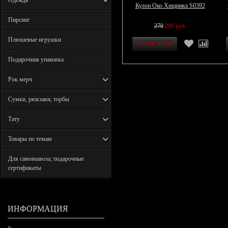
Одежда
Кулон Око Хищника S0392
Пирсинг
270
200 руб.
Плюшевые игрушки
Подарочная упаковка
Рок мерч
Сумки, рюкзаки, торбы
Тату
Товары по темам
Для самовывоза; подарочные
сертификаты
ИНФОРМАЦИЯ