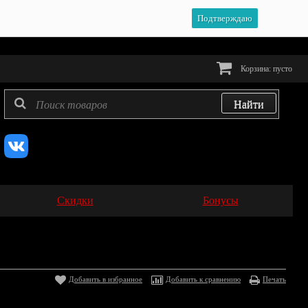
Подтверждаю
Корзина:
пусто
Скидки
Бонусы
Добавить в избранное
Добавить к сравнению
Печать