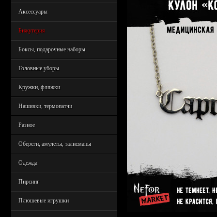
Аксессуары
Бижутерия
Боксы, подарочные наборы
Головные уборы
Кружки, фляжки
Нашивки, термопатчи
Разное
Обереги, амулеты, талисманы
Одежда
Пирсинг
Плюшевые игрушки