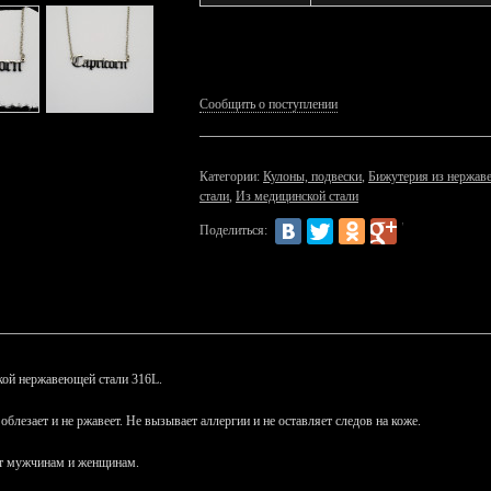
Сообщить о поступлении
Категории:
Кулоны, подвески
,
Бижутерия из нержав
стали
,
Из медицинской стали
Поделиться:
кой нержавеющей стали 316L.
 облезает и не ржавеет. Не вызывает аллергии и не оставляет следов на коже.
ит мужчинам и женщинам.