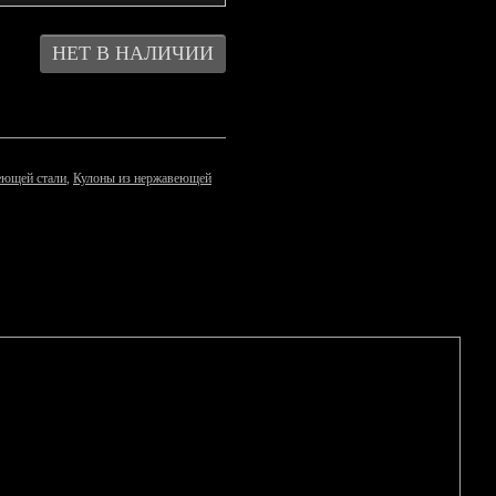
еющей стали
,
Кулоны из нержавеющей