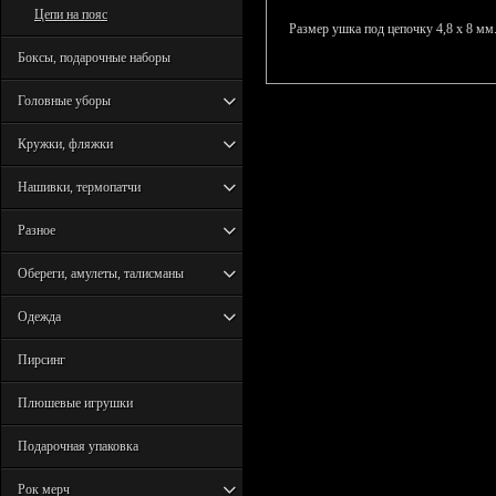
Цепи на пояс
Размер ушка под цепочку 4,8 х 8 мм
Боксы, подарочные наборы
Головные уборы
Кружки, фляжки
Нашивки, термопатчи
Разное
Обереги, амулеты, талисманы
Одежда
Пирсинг
Плюшевые игрушки
Подарочная упаковка
Рок мерч