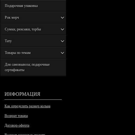
Подарочная упаковка
Рок мерч
Сумки, рюкзаки, торбы
Тату
Товары по темам
Для самовывоза; подарочные
сертификаты
ИНФОРМАЦИЯ
Как определить размер кольца
Возврат товара
Договор-оферта