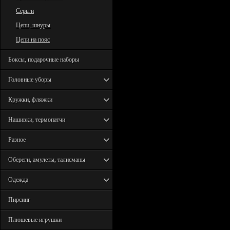
Серьги
Цепи, шнуры
Цепи на пояс
Боксы, подарочные наборы
Головные уборы
Кружки, фляжки
Нашивки, термопатчи
Разное
Обереги, амулеты, талисманы
Одежда
Пирсинг
Плюшевые игрушки