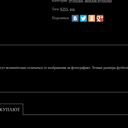
Категории:
Футболки
,
Женские футболки
Теги:
KISS
,
рок
Поделиться:
гут незначительно отличаться от изображения на фотографиях. Точные размеры футболо
ОКУПАЮТ