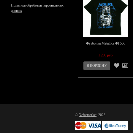
Политика обработки персональных
данных
Футболка Metallica ФГ566
1 200 руб.
©
Neformarket
, 2026