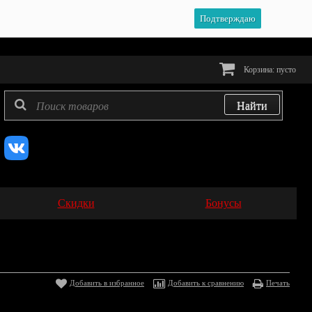
Подтверждаю
Корзина:
пусто
Скидки
Бонусы
Добавить в избранное
Добавить к сравнению
Печать