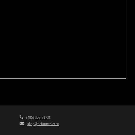
(495) 308-31-09
shop@neformarket.ru