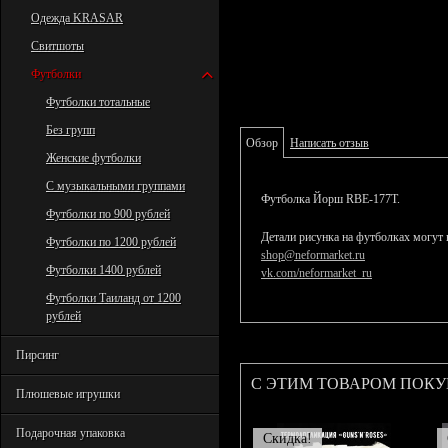
Одежда KRASAR
Свитшоты
Футболки
Футболки тотальные
Без групп
Обзор
Написать отзыв
Женские футболки
С музыкальными группами
Футболка Йорш RBE-177T.
Футболки по 900 рублей
Детали рисунка на футболках могут 
Футболки по 1200 рублей
shop@neformarket.ru
Футболки 1400 рублей
vk.com/neformarket_ru
Футболки Таиланд от 1200
рублей
Пирсинг
С ЭТИМ ТОВАРОМ ПОК
Плюшевые игрушки
Подарочная упаковка
Скидка!