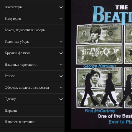
Аксессуары
Бижутерия
Боксы, подарочные наборы
Головные уборы
Кружки, фляжки
Нашивки, термопатчи
Разное
Обереги, амулеты, талисманы
Одежда
Пирсинг
Плюшевые игрушки