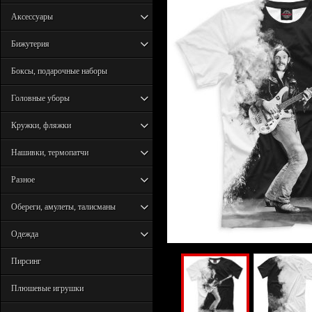
Аксессуары
Бижутерия
Боксы, подарочные наборы
Головные уборы
Кружки, фляжки
Нашивки, термопатчи
Разное
Обереги, амулеты, талисманы
Одежда
Пирсинг
Плюшевые игрушки