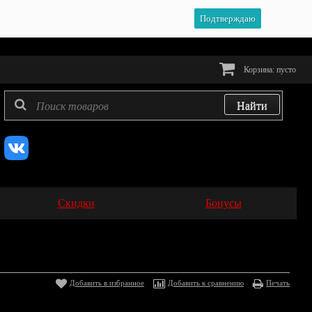
Подтверждаю
Корзина:
пусто
Скидки
Бонусы
Добавить в избранное
Добавить к сравнению
Печать