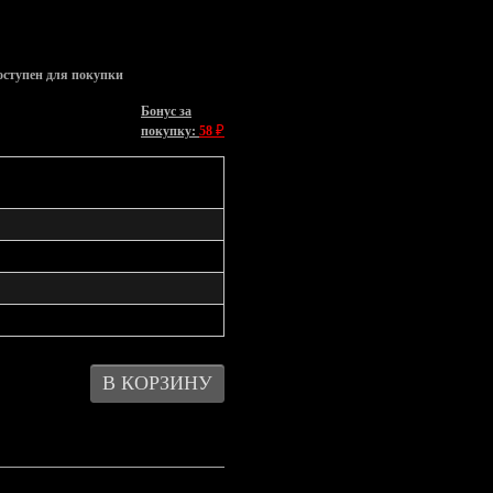
оступен для покупки
Бонус за
₽
покупку:
58