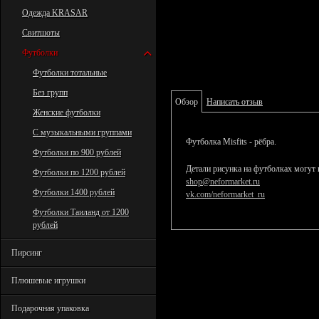
Одежда KRASAR
Свитшоты
Футболки
Футболки тотальные
Без групп
Обзор
Написать отзыв
Женские футболки
С музыкальными группами
Футболка Misfits - рёбра.
Футболки по 900 рублей
Детали рисунка на футболках могут 
Футболки по 1200 рублей
shop@neformarket.ru
Футболки 1400 рублей
vk.com/neformarket_ru
Футболки Таиланд от 1200
рублей
Пирсинг
Плюшевые игрушки
Подарочная упаковка