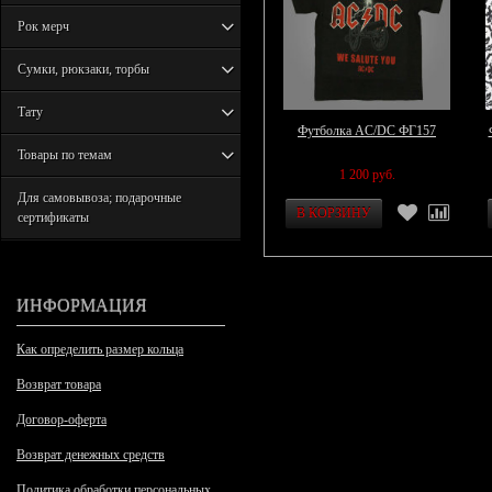
Рок мерч
Сумки, рюкзаки, торбы
Тату
Футболка AC/DC ФГ157
Товары по темам
1 200 руб.
Для самовывоза; подарочные
сертификаты
ИНФОРМАЦИЯ
Как определить размер кольца
Возврат товара
Договор-оферта
Возврат денежных средств
Политика обработки персональных