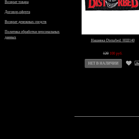
Возврат товара
Договор-оферта
Возврат денежных средств
Политика обработки персональных
данных
Нашивка Disturbed. НШ140
120
100 руб.