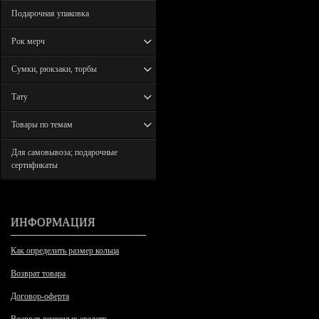
Подарочная упаковка
Рок мерч
Сумки, рюкзаки, торбы
Тату
Товары по темам
Для самовывоза; подарочные
сертификаты
ИНФОРМАЦИЯ
Как определить размер кольца
Возврат товара
Договор-оферта