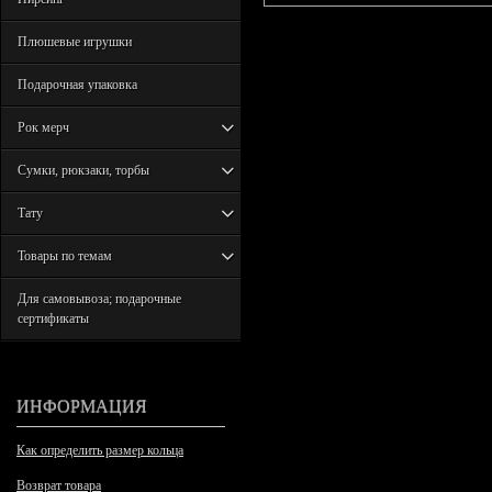
Плюшевые игрушки
Подарочная упаковка
Рок мерч
Сумки, рюкзаки, торбы
Тату
Товары по темам
Для самовывоза; подарочные
сертификаты
ИНФОРМАЦИЯ
Как определить размер кольца
Возврат товара