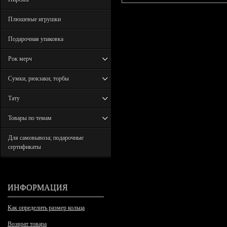
Плюшевые игрушки
Подарочная упаковка
Рок мерч
Сумки, рюкзаки, торбы
Тату
Товары по темам
Для самовывоза; подарочные
сертификаты
ИНФОРМАЦИЯ
Как определить размер кольца
Возврат товара