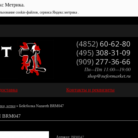
кс Метрика.
льзование cookie-файлов, сервиса Яндекс.метрика .
(4852)
60-62-80
(495)
308-31-09
(909)
277-36-66
Пн—Пт 11:00—19:00
shop@neformarket.ru
доставка
Контакты и реквизиты
лки, кепки
» Бейсболка Nazareth BRM047
 BRM047
Артикул:
BRM047