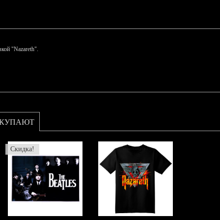
кой "Nazareth".
ОКУПАЮТ
Скидка!