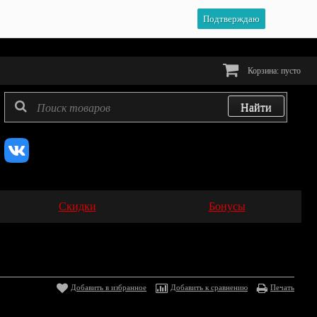
Подтверждаю
Корзина:
пусто
Скидки
Бонусы
Добавить в избранное
Добавить к сравнению
Печать