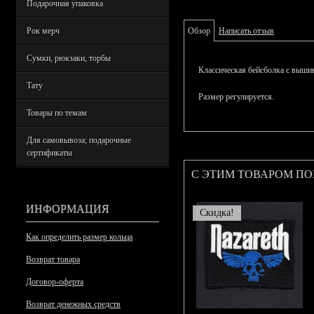
Подарочная упаковка
Рок мерч
Обзор
Написать отзыв
Сумки, рюкзаки, торбы
Классическая бейсболка с вышив
Тату
Размер регулируется.
Товары по темам
Для самовывоза; подарочные
сертификаты
С ЭТИМ ТОВАРОМ П
ИНФОРМАЦИЯ
Скидка!
Как определить размер кольца
Возврат товара
Договор-оферта
Возврат денежных средств