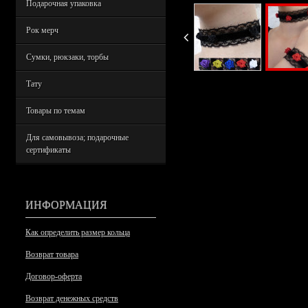
Подарочная упаковка
Рок мерч
Сумки, рюкзаки, торбы
Тату
Товары по темам
Для самовывоза; подарочные
сертификаты
ИНФОРМАЦИЯ
Как определить размер кольца
Возврат товара
Договор-оферта
Возврат денежных средств