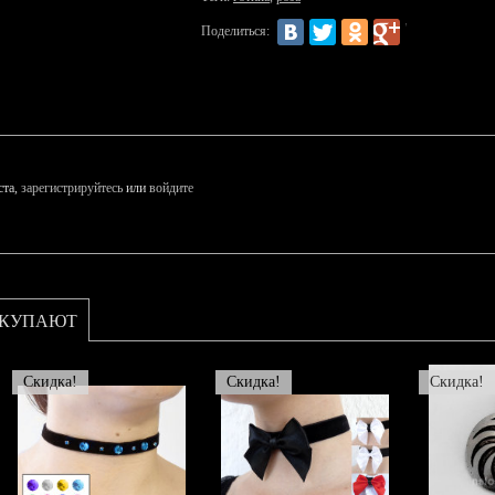
Поделиться:
ста,
зарегистрируйтесь
или
войдите
ОКУПАЮТ
Скидка!
Скидка!
Скидка!