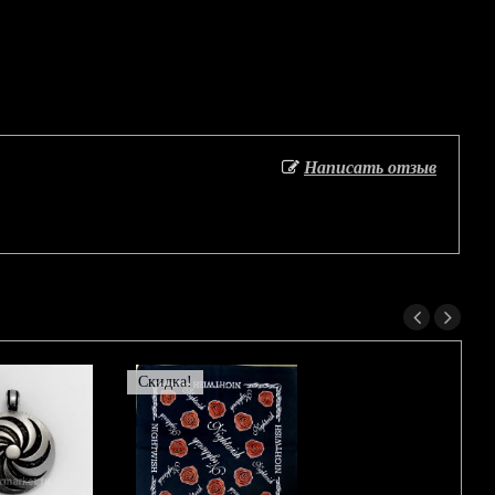
Написать отзыв
Скидка!