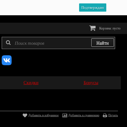
Подтверждаю
Корзина:
пусто
Скидки
Бонусы
Добавить в избранное
Добавить к сравнению
Печать