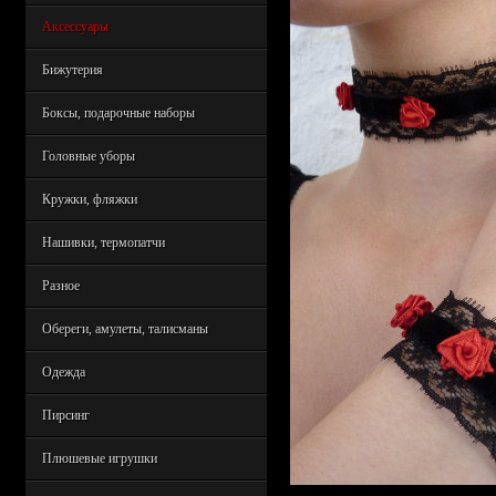
Аксессуары
Бижутерия
Боксы, подарочные наборы
Головные уборы
Кружки, фляжки
Нашивки, термопатчи
Разное
Обереги, амулеты, талисманы
Одежда
Пирсинг
Плюшевые игрушки