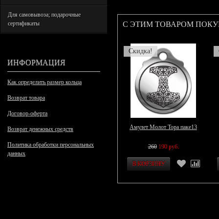
Для самовывоза; подарочные
С ЭТИМ ТОВАРОМ ПОК
сертификаты
Скидка!
ИНФОРМАЦИЯ
Как определить размер кольца
Возврат товара
Договор-оферта
Амулет Молот Тора паке13
Возврат денежных средств
Политика обработки персональных
260
190 руб.
данных