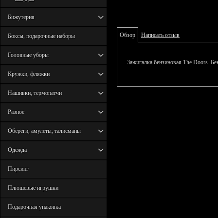
Бижутерия
Обзор
Написать отзыв
Боксы, подарочные наборы
Головные уборы
Зажигалка бензиновая The Doors. Бе
Кружки, фляжки
Нашивки, термопатчи
Разное
Обереги, амулеты, талисманы
Одежда
Пирсинг
Плюшевые игрушки
Подарочная упаковка