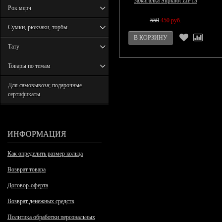
Зажигалка Slipknot ZIP13
Рок мерч
550
450 руб.
Сумки, рюкзаки, торбы
Тату
Товары по темам
Для самовывоза; подарочные
сертификаты
ИНФОРМАЦИЯ
Как определить размер кольца
Возврат товара
Договор-оферта
Возврат денежных средств
Политика обработки персональных