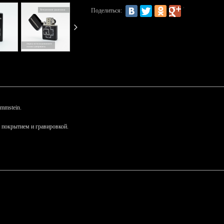
Поделиться:
mmstein.
 покрытием и гравировкой.