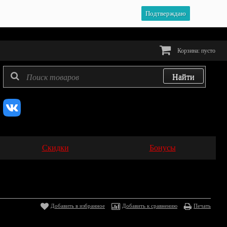
Подтверждаю
Корзина:
пусто
Скидки
Бонусы
Добавить в избранное
Добавить к сравнению
Печать