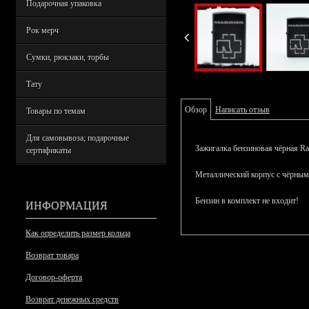
Подарочная упаковка
Рок мерч
Сумки, рюкзаки, торбы
Тату
Обзор
Написать отзыв
Товары по темам
Для самовывоза; подарочные
Зажигалка бензиновая чёрная Ra
сертификаты
Металлический корпус с чёрным
Бензин в комплект не входит!
ИНФОРМАЦИЯ
Как определить размер кольца
Возврат товара
Договор-оферта
Возврат денежных средств