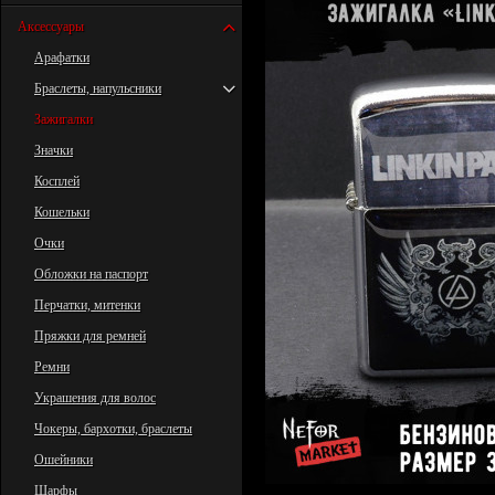
Аксессуары
Арафатки
Браслеты, напульсники
Зажигалки
Значки
Косплей
Кошельки
Очки
Обложки на паспорт
Перчатки, митенки
Пряжки для ремней
Ремни
Украшения для волос
Чокеры, бархотки, браслеты
Ошейники
Шарфы