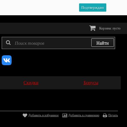
Подтверждаю
Корзина:
пусто
Скидки
Бонусы
Добавить в избранное
Добавить к сравнению
Печать