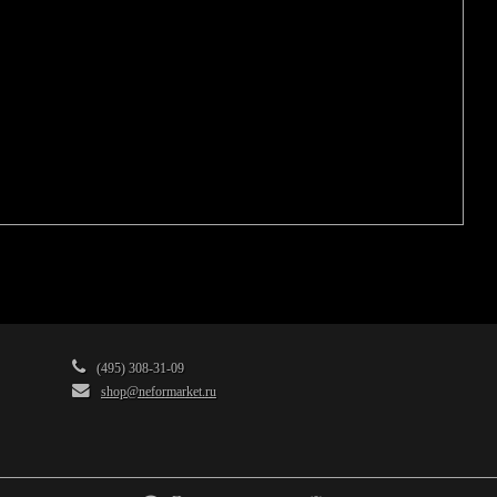
(495) 308-31-09
shop@neformarket.ru