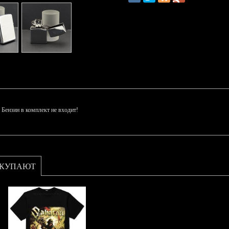
 Бензин в комплект не входит!
ОКУПАЮТ