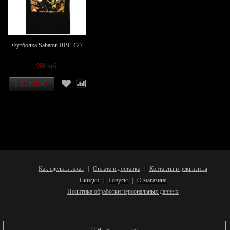
Футболка Sabaton RBE-127
900 руб.
Как сделать заказ
Оплата и доставка
Контакты и реквизиты
|
|
Скидки
Бонусы
О магазине
|
|
Политика обработки персональных данных