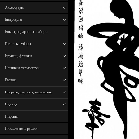
Аксессуары
Бижутерия
Боксы, подарочные наборы
Головные уборы
Кружки, фляжки
Нашивки, термопатчи
Разное
Обереги, амулеты, талисманы
Одежда
Пирсинг
Плюшевые игрушки