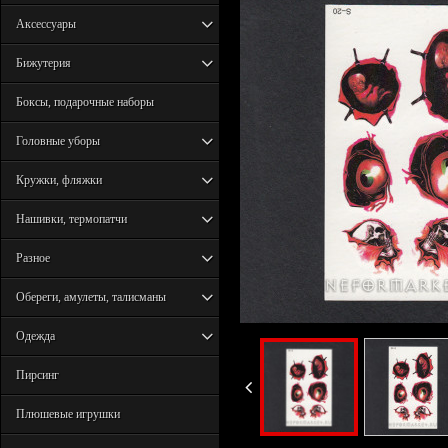
Аксессуары
Бижутерия
Боксы, подарочные наборы
Головные уборы
Кружки, фляжки
Нашивки, термопатчи
Разное
Обереги, амулеты, талисманы
Одежда
Пирсинг
Плюшевые игрушки