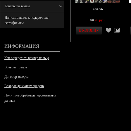
Товары по темам
Значок
Для самовывоза; подарочные
90
70 руб.
сертификаты
ИНФОРМАЦИЯ
Как определить размер кольца
Возврат товара
Договор-оферта
Возврат денежных средств
Политика обработки персональных
данных