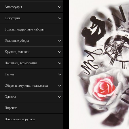
Аксессуары
Бижутерия
Боксы, подарочные наборы
Головные уборы
Кружки, фляжки
Нашивки, термопатчи
Разное
Обереги, амулеты, талисманы
Одежда
Пирсинг
Плюшевые игрушки