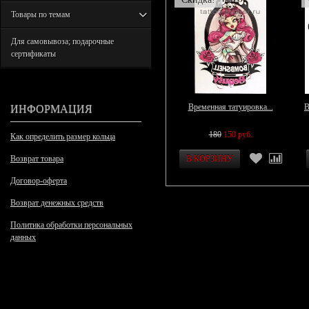
Товары по темам
Для самовывоза; подарочные
сертификаты
ИНФОРМАЦИЯ
Временная татуировка...
В
180
150 руб.
Как определить размер кольца
Возврат товара
Договор-оферта
Возврат денежных средств
Политика обработки персональных
данных