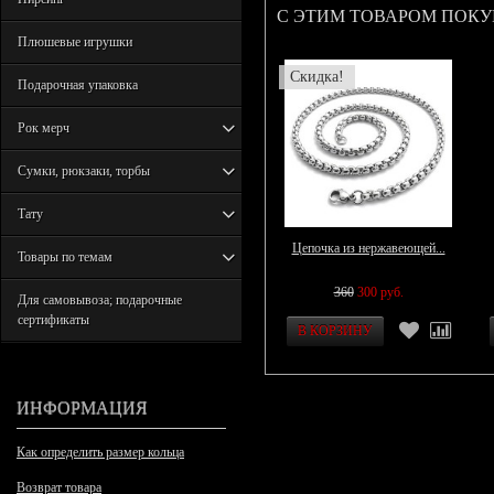
С ЭТИМ ТОВАРОМ ПОК
Плюшевые игрушки
Скидка!
Подарочная упаковка
Рок мерч
Сумки, рюкзаки, торбы
Тату
Цепочка из нержавеющей...
Товары по темам
360
300 руб.
Для самовывоза; подарочные
сертификаты
ИНФОРМАЦИЯ
Как определить размер кольца
Возврат товара