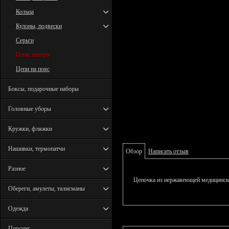
Кольца
Кулоны, подвески
Серьги
Цепи, шнуры
Цепи на пояс
Боксы, подарочные наборы
Головные уборы
Кружки, фляжки
Нашивки, термопатчи
Обзор
Написать отзыв
Разное
Цепочка из нержавеющей медицинско
Обереги, амулеты, талисманы
Одежда
Пирсинг