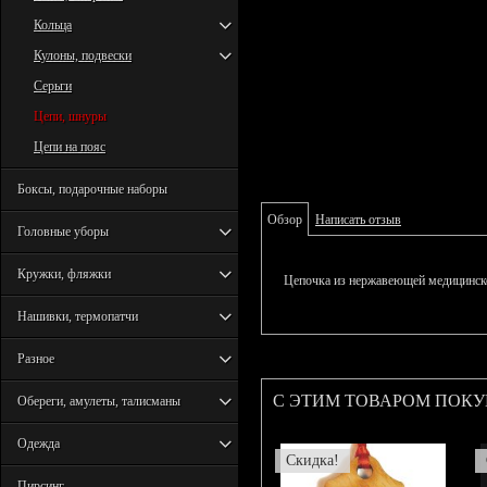
Кольца
Кулоны, подвески
Серьги
Цепи, шнуры
Цепи на пояс
Боксы, подарочные наборы
Обзор
Написать отзыв
Головные уборы
Кружки, фляжки
Цепочка из нержавеющей медицинско
Нашивки, термопатчи
Разное
С ЭТИМ ТОВАРОМ ПОК
Обереги, амулеты, талисманы
Одежда
Скидка!
Пирсинг