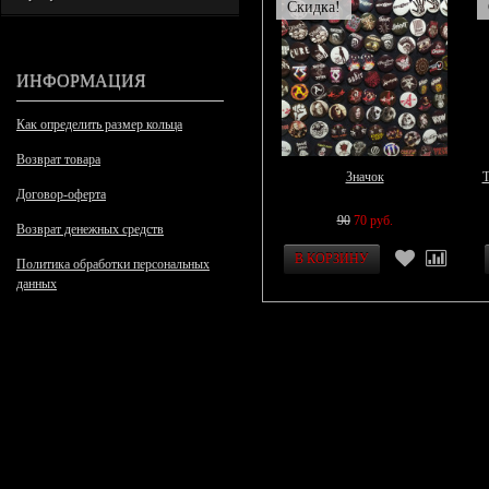
Скидка!
ИНФОРМАЦИЯ
Как определить размер кольца
Возврат товара
Значок
Т
Договор-оферта
90
70 руб.
Возврат денежных средств
Политика обработки персональных
данных