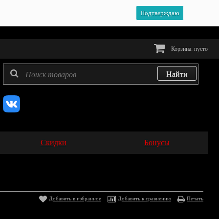
Подтверждаю
Корзина:
пусто
Скидки
Бонусы
Добавить в избранное
Добавить к сравнению
Печать