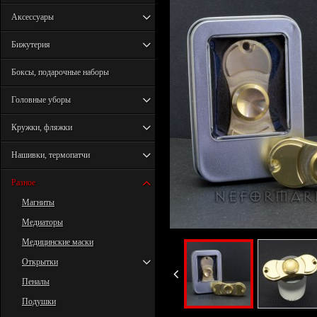
Аксессуары
Бижутерия
Боксы, подарочные наборы
Головные уборы
Кружки, фляжки
Нашивки, термопатчи
Разное
Магниты
Медиаторы
Медицинские маски
Открытки
Пеналы
Подушки