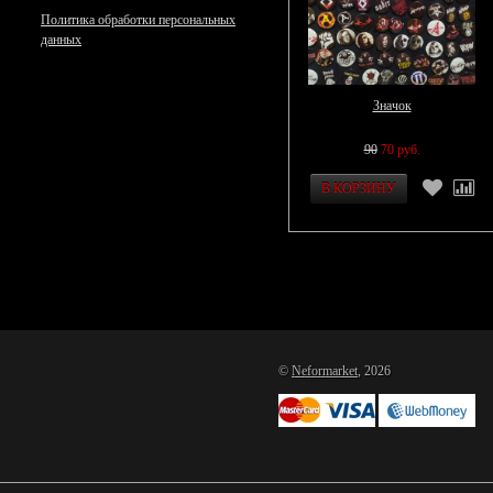
Политика обработки персональных
данных
Значок
90
70 руб.
©
Neformarket
, 2026