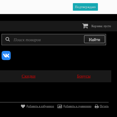
Подтверждаю
Корзина:
пусто
Скидки
Бонусы
Добавить в избранное
Добавить к сравнению
Печать