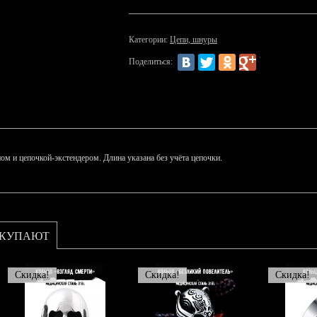
Категории:
Цепи, шнуры
Поделиться:
ом и цепочкой-экстендером. Длина указана без учёта цепочки.
ОКУПАЮТ
Скидка!
Скидка!
Скидка!