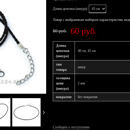
Длина цепочки (шнура):
Товар с выбранным набором характеристик нед
60 руб.
80 руб.
Длина
цепочки
40 см, 45 см
(шнура)
тип
шнур
товара
толщина
цепи
2 мм
(шнура)
покрытие
без покрытия
Сообщить о поступлении