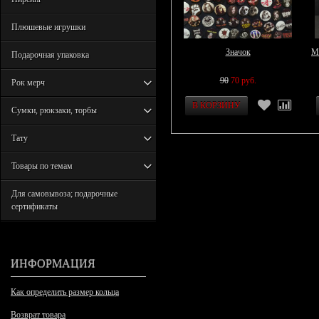
Плюшевые игрушки
Значок
М
Подарочная упаковка
90
70 руб.
Рок мерч
Сумки, рюкзаки, торбы
Тату
Товары по темам
Для самовывоза; подарочные
сертификаты
ИНФОРМАЦИЯ
Как определить размер кольца
Возврат товара