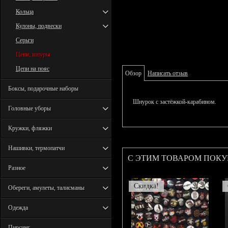
Кольца
Кулоны, подвески
Серьги
Цепи, шнуры
Цепи на пояс
Обзор
Написать отзыв
Боксы, подарочные наборы
Шнурок с застёжкой-карабином.
Головные уборы
Кружки, фляжки
Нашивки, термопатчи
С ЭТИМ ТОВАРОМ ПОК
Разное
Скидка!
Обереги, амулеты, талисманы
Одежда
Пирсинг