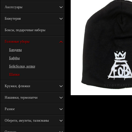
Аксессуары
Бижутерия
Боксы, подарочные наборы
Головные уборы
Банданы
Баффы
Бейсболки, кепки
Шапки
Кружки, фляжки
Нашивки, термопатчи
Разное
Обереги, амулеты, талисманы