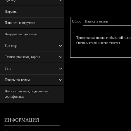
Одежда
Пирсинг
Обзор
Написать отзыв
Плюшевые игрушки
Подарочная упаковка
Трикотажная шапка с объёмной выши
Очень мягкая и легко тянется.
Рок мерч
Сумки, рюкзаки, торбы
Тату
Товары по темам
Для самовывоза; подарочные
сертификаты
ИНФОРМАЦИЯ