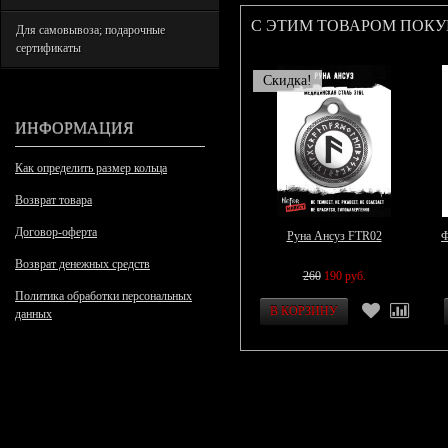
С ЭТИМ ТОВАРОМ ПОК
Для самовывоза; подарочные
сертификаты
Скидка!
ИНФОРМАЦИЯ
Как определить размер кольца
Возврат товара
Договор-оферта
Руна Ансуз FTR02
Ф
Возврат денежных средств
260
190 руб.
Политика обработки персональных
данных