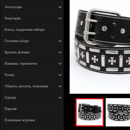
Аксессуары
Бижутерия
Боксы, подарочные наборы
Головные уборы
Кружки, фляжки
Нашивки, термопатчи
Разное
Обереги, амулеты, талисманы
Одежда
Пирсинг
Плюшевые игрушки