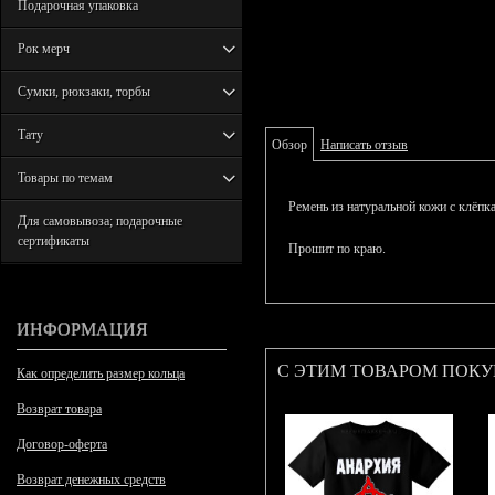
Подарочная упаковка
Рок мерч
Сумки, рюкзаки, торбы
Тату
Обзор
Написать отзыв
Товары по темам
Ремень из натуральной кожи с клёпк
Для самовывоза; подарочные
сертификаты
Прошит по краю.
ИНФОРМАЦИЯ
С ЭТИМ ТОВАРОМ ПОК
Как определить размер кольца
Возврат товара
Договор-оферта
Возврат денежных средств