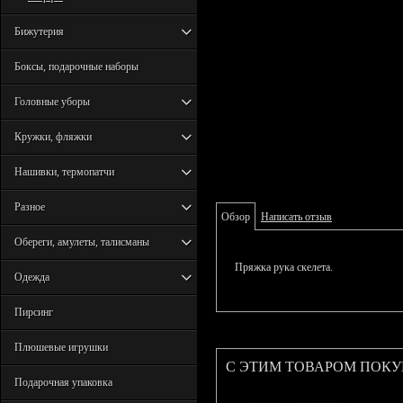
Бижутерия
Боксы, подарочные наборы
Головные уборы
Кружки, фляжки
Нашивки, термопатчи
Разное
Обзор
Написать отзыв
Обереги, амулеты, талисманы
Пряжка рука скелета.
Одежда
Пирсинг
Плюшевые игрушки
С ЭТИМ ТОВАРОМ ПОК
Подарочная упаковка