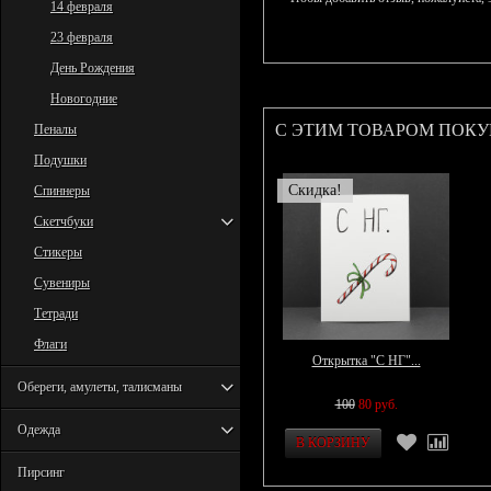
14 февраля
23 февраля
День Рождения
Новогодние
С ЭТИМ ТОВАРОМ ПОК
Пеналы
Подушки
Скидка!
Спиннеры
Скетчбуки
Стикеры
Сувениры
Тетради
Флаги
Открытка "С НГ"...
Обереги, амулеты, талисманы
100
80 руб.
Одежда
Пирсинг