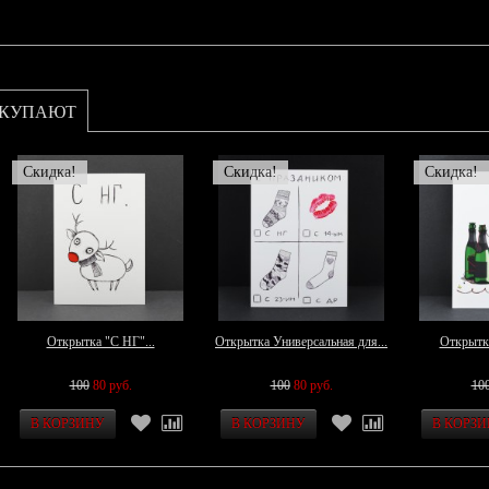
ОКУПАЮТ
Скидка!
Скидка!
Скидка!
Открытка "С НГ"...
Открытка Универсальная для...
Открытк
100
80 руб.
100
80 руб.
10