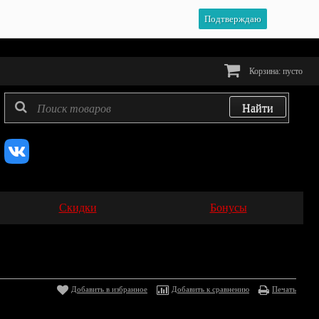
Подтверждаю
Корзина:
пусто
Скидки
Бонусы
Добавить в избранное
Добавить к сравнению
Печать