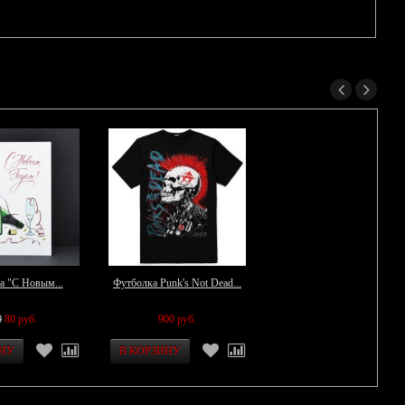
а "С Новым...
Футболка Punk's Not Dead...
0
80 руб.
900 руб.