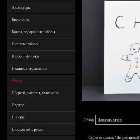
Аксессуары
Бижутерия
Боксы, подарочные наборы
Головные уборы
Кружки, фляжки
Нашивки, термопатчи
Разное
Обереги, амулеты, талисманы
Одежда
Пирсинг
Обзор
Написать отзыв
Плюшевые игрушки
Серия открыток "Депрессивный