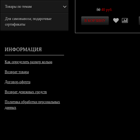
Товары по темам
50
40 руб.
Для самовывоза; подарочные
сертификаты
ИНФОРМАЦИЯ
Как определить размер кольца
Возврат товара
Договор-оферта
Возврат денежных средств
Политика обработки персональных
данных